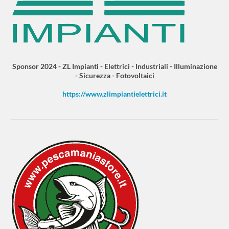
Sponsor 2024 - ZL Impianti - Elettrici - Industriali - Illuminazione
- Sicurezza - Fotovoltaici
https://www.zlimpiantielettrici.it