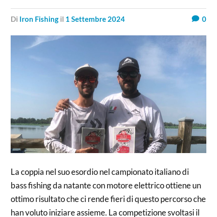
di
Iron Fishing
il
1 Settembre 2024
0
La coppia nel suo esordio nel campionato italiano di
bass fishing da natante con motore elettrico ottiene un
ottimo risultato che ci rende fieri di questo percorso che
han voluto iniziare assieme. La competizione svoltasi il