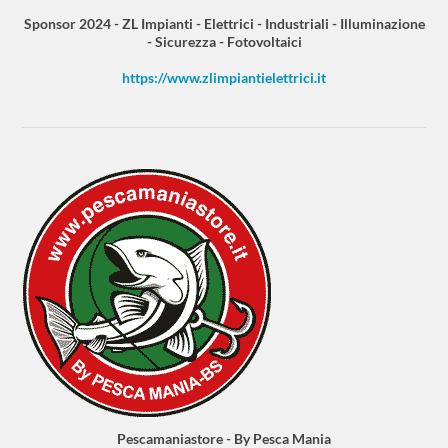
Sponsor 2024 - ZL Impianti - Elettrici - Industriali - Illuminazione
- Sicurezza - Fotovoltaici
https://www.zlimpiantielettrici.it
Pescamaniastore - By Pesca Mania