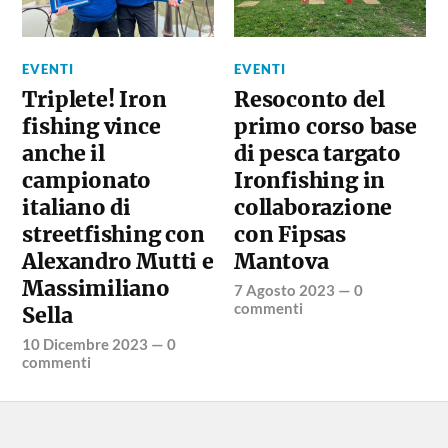
EVENTI
EVENTI
Triplete! Iron
Resoconto del
fishing vince
primo corso base
anche il
di pesca targato
campionato
Ironfishing in
italiano di
collaborazione
streetfishing con
con Fipsas
Alexandro Mutti e
Mantova
Massimiliano
7 Agosto 2023
—
0
commenti
Sella
10 Dicembre 2023
—
0
commenti