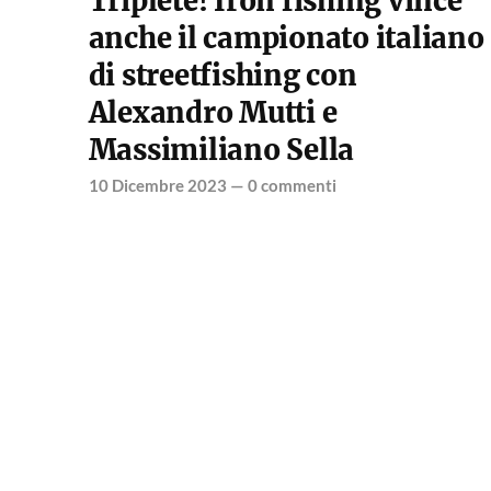
Triplete! Iron fishing vince
anche il campionato italiano
di streetfishing con
Alexandro Mutti e
Massimiliano Sella
10 Dicembre 2023
—
0 commenti