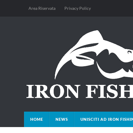
Area Riservata
Privacy Policy
HOME
NEWS
UNISCITI AD IRON FISHI