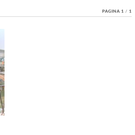
PAGINA 1
/
1