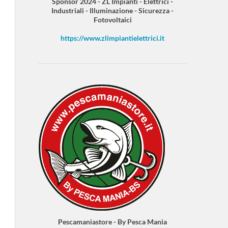
Sponsor 2024 - ZL Impianti - Elettrici -
Industriali - Illuminazione - Sicurezza -
Fotovoltaici
https://www.zlimpiantielettrici.it
Pescamaniastore - By Pesca Mania