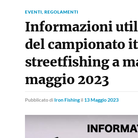
EVENTI
,
REGOLAMENTI
Informazioni util
del campionato it
streetfishing a m
maggio 2023
Pubblicato
di
Iron Fishing
il
13 Maggio 2023