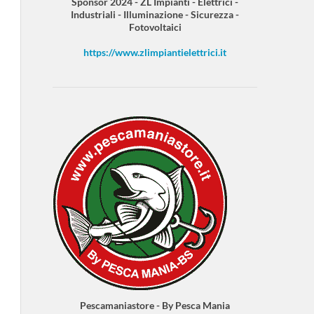
Sponsor 2024 - ZL Impianti - Elettrici -
Industriali - Illuminazione - Sicurezza -
Fotovoltaici
https://www.zlimpiantielettrici.it
Pescamaniastore - By Pesca Mania