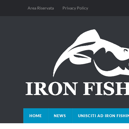
Area Riservata
Privacy Policy
HOME
NEWS
UNISCITI AD IRON FISHI