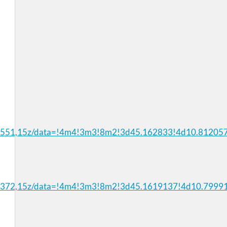
052551,15z/data=!4m4!3m3!8m2!3d45.162833!4d10.81205
990372,15z/data=!4m4!3m3!8m2!3d45.1619137!4d10.7999