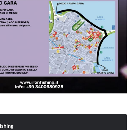
ishing