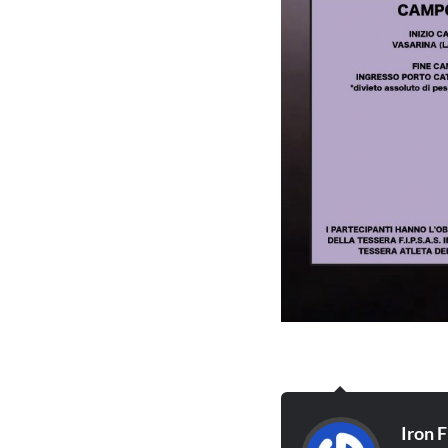
Iron F