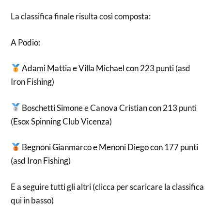
La classifica finale risulta così composta:
A Podio:
Adami Mattia e Villa Michael con 223 punti (asd
Iron Fishing)
Boschetti Simone e Canova Cristian con 213 punti
(Esox Spinning Club Vicenza)
Begnoni Gianmarco e Menoni Diego con 177 punti
(asd Iron Fishing)
E a seguire tutti gli altri (clicca per scaricare la classifica
qui in basso)