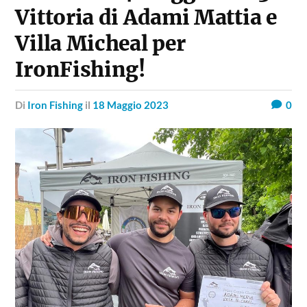
Vittoria di Adami Mattia e
Villa Micheal per
IronFishing!
di
Iron Fishing
il
18 Maggio 2023
0