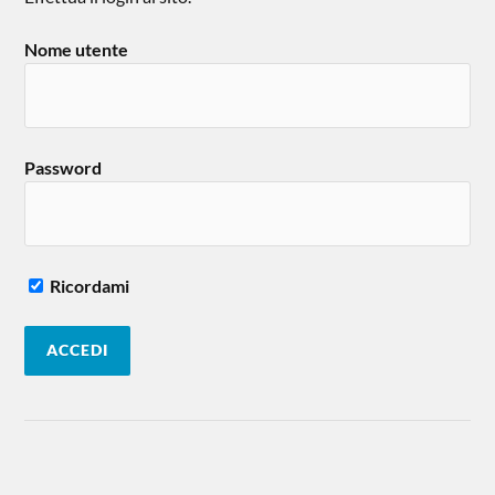
Nome utente
Password
Ricordami