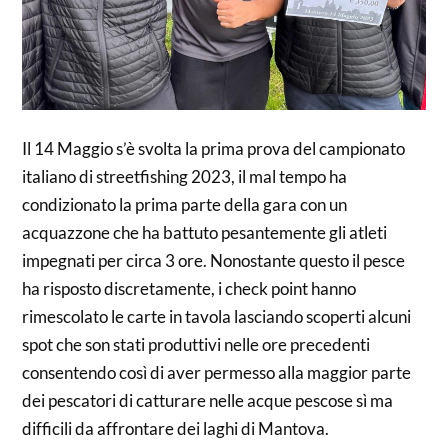
Il 14 Maggio s’è svolta la prima prova del campionato
italiano di streetfishing 2023, il mal tempo ha
condizionato la prima parte della gara con un
acquazzone che ha battuto pesantemente gli atleti
impegnati per circa 3 ore. Nonostante questo il pesce
ha risposto discretamente, i check point hanno
rimescolato le carte in tavola lasciando scoperti alcuni
spot che son stati produttivi nelle ore precedenti
consentendo così di aver permesso alla maggior parte
dei pescatori di catturare nelle acque pescose sì ma
difficili da affrontare dei laghi di Mantova.